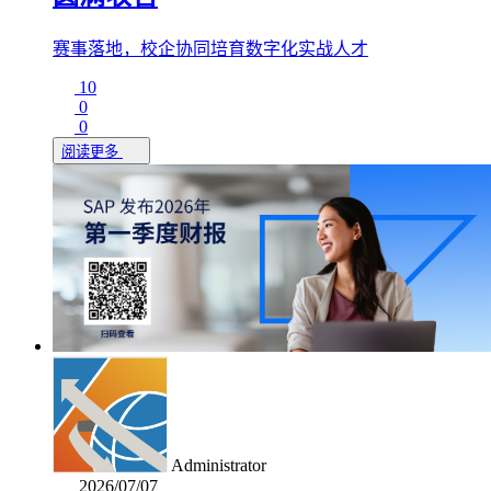
赛事落地，校企协同培育数字化实战人才
10
0
0
阅读更多
Administrator
2026/07/07