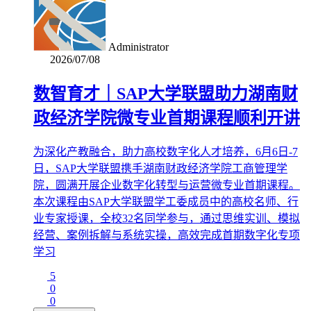
Administrator
2026/07/08
数智育才｜SAP大学联盟助力湖南财
政经济学院微专业首期课程顺利开讲
为深化产教融合，助力高校数字化人才培养，6月6日-7
日，SAP大学联盟携手湖南财政经济学院工商管理学
院，圆满开展企业数字化转型与运营微专业首期课程。
本次课程由SAP大学联盟学工委成员中的高校名师、行
业专家授课，全校32名同学参与，通过思维实训、模拟
经营、案例拆解与系统实操，高效完成首期数字化专项
学习
5
0
0