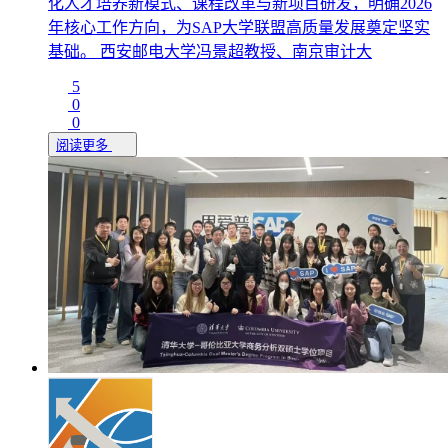
化人才培养新模式、课程改革与新项目研发，明确2026
年核心工作方向，为SAP大学联盟高质量发展奠定坚实
基础。 西安邮电大学冯景超教授、南京审计大
5
0
0
阅读更多