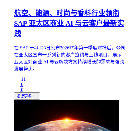
航空、能源、时尚与香料行业领衔
SAP 亚太区商业 AI 与云客户最新实
践
在 SAP 于4月23日公布2026财年第一季度财报后，公司
在亚太区宣布一系列新的客户签约与上线项目，展示了
亚太区对商业 AI 与云解决方案持续增长的需求与强劲
发展势头。
11
0
0
阅读更多