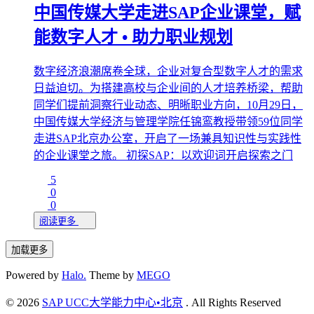
中国传媒大学走进SAP企业课堂，赋
能数字人才 • 助力职业规划
数字经济浪潮席卷全球，企业对复合型数字人才的需求
日益迫切。为搭建高校与企业间的人才培养桥梁，帮助
同学们提前洞察行业动态、明晰职业方向，10月29日，
中国传媒大学经济与管理学院任锦鸾教授带领59位同学
走进SAP北京办公室，开启了一场兼具知识性与实践性
的企业课堂之旅。 初探SAP：以欢迎词开启探索之门
5
0
0
阅读更多
加载更多
Powered by
Halo.
Theme by
MEGO
©
2026
SAP UCC大学能力中心•北京
. All Rights Reserved