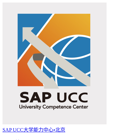
SAP UCC大学能力中心•北京