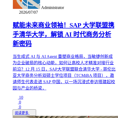
Administrator
2026/07/07
赋能未来商业领袖！SAP 大学联盟携
手清华大学，解锁 AI 时代商务分析
新密码
当生成式 AI 与 AI Agent 重塑商业格局，当敏捷创新成
为企业破局的核心动能，如何让高校人才精准对接行业
前沿？12 月 15 日，SAP大学联盟联合清华大学 - 哥伦比
亚大学商务分析双硕士学位项目（TCMiBA 项目），邀
请师生代表走进 SAP 中国，以一场沉浸式参访搭建起校
园与产业的桥梁，
10
0
0
阅读更多