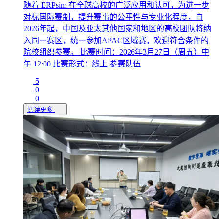
随着 ERPsim 在全球高校的广泛应用和认可，为进一步
对标国际赛制，提升赛事的公平性与专业化程度，自
2026年起，中国及亚太其他国家和地区的高校团队将纳
入同一赛区，统一参加APAC区域赛，欢迎符合条件的
院校组织参赛。 比赛时间：2026年3月27日（周五）中
午 12:00 比赛形式：线上 参赛队伍
5
0
0
阅读更多