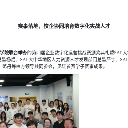
赛事落地，校企协同培育数字化实战人才
息学院联合举办
的第四届企业数字化运营挑战赛颁奖典礼暨SAP
总监杨焜、SAP大中华地区人力资源人才发现部门总监严宇、S
梅、范丹等校方领导共同参会，见证参赛学子赛事成果。