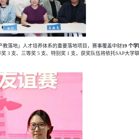
产教落地」人才培养体系的重要落地项目，赛事覆盖中财
19 个
 3 支、三等奖 5 支、特别奖 1 支，获奖队伍将依托SAP