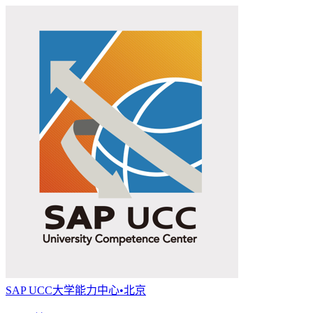
SAP UCC大学能力中心•北京