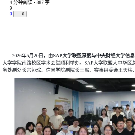
4 分钟阅读 · 887 字
9
0
0
2026年5月20日，由
SAP大学联盟深度与中央财经大学信
大学学院南路校区学术会堂顺利举办。SAP大学联盟大中华区
务处副处长宗娅琮、信息学院副院长王熙、赛事组委会王天