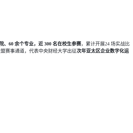
学院、60 余个专业，近 300 名在校生参赛
，累计开展24 场实战比
大学联盟赛事通道，代表中央财经大学出征
次年亚太区企业数字化运