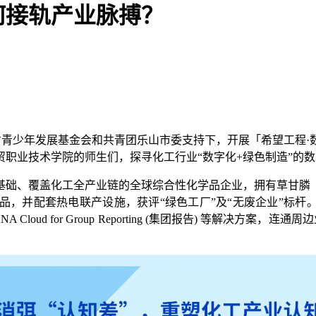
何接轨产业脉搏？
在四川省青少年发展基金会和共青团乐⼭市委⽀持下，开展「希望⼯
职业技术学院的师生们，探寻化工行业“数字化+绿色制造”的
为基础、覆盖化工全产业链的全球综合性化学品企业，拥有草甘膦
电联产设施，获评“绿色工厂”及“无废企业”标杆。福华化学引入 SAP 的云 
HANA Cloud for Group Reporting (集团报告) 等解