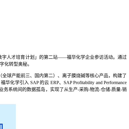
程·数字⼈才培育计划」的第二站——福华化学企业参访活动。通过
数字化转型奥秘。
（全球产能前三、国内第二）、离子膜烧碱等核心产品，构建了
ERP、SAP Profitability and Performance
决方案，连通周边业务系统间的数据孤岛，实现了从生产-采购-物流-仓储-质量-销