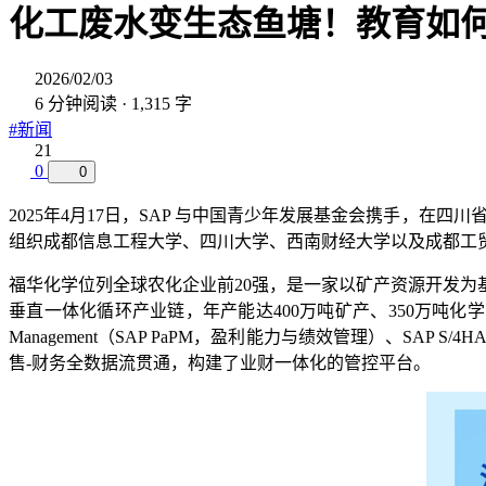
化工废水变生态鱼塘！教育如
2026/02/03
6 分钟阅读 · 1,315 字
#新闻
21
0
0
2025年4月17日，SAP 与中国青少年发展基金会携手，
组织成都信息工程大学、四川大学、西南财经大学以及成都工贸
福华化学位列全球农化企业前20强，是一家以矿产资源开发
垂直一体化循环产业链，年产能达400万吨矿产、350万吨化学品，并配套热
Management（SAP PaPM，盈利能力与绩效管理）、SAP S/4
售-财务全数据流贯通，构建了业财一体化的管控平台。